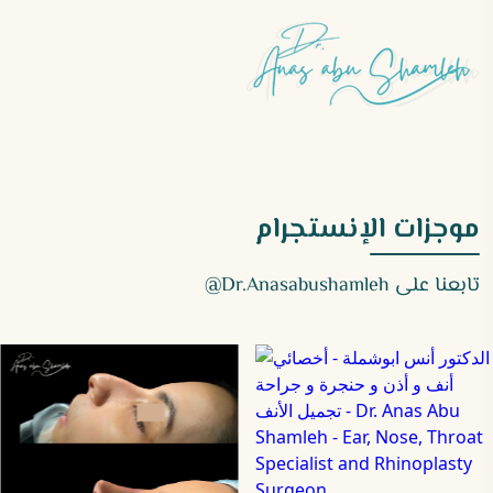
موجزات الإنستجرام
تابعنا على
Dr.anasabushamleh@