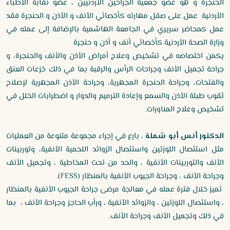
الحنجرة و هو عضو جمعية الجراحين الأردنيين ، عضو نقابة الأطباء
الأردنية عمل على صقل مهارته كأخصائي الأنف و الأذن و الحنجرة فقد
عمل كمحاضر سريري في الجامعة الهاشمية بالإضافة إلى عمله في
وزارة الصحة الأردنية كأخصائي أنف و أذن و حنجرة
يكمن اختصاصه في تشخيص وعلاج أمراض الأذن والأنف والحنجرة، و
جراحة تجميل الأنف وجراحات الرأس والرقبة بما في ذلك خزعات العنق
والفتحات، وجراحة الحنجرة المجهرية، وجراحة الأذن المجهرية لإصلاح
ثقوب طبلة الأذن والسمع وإعادة الترميم والدوار و اضطرابات الخلل في
تشخيص وعلاج المناورات.
الدكتور أنس أبو شملة
، بارع في إجراء مجموعة متنوعة من العمليات
مثل استئصال اللوزتين واستئصال الزوائد اللحمية الأنفية، وتوربينات
الأنف والتوربينات الأنفية ، والحد من تحت المخاطية ، وتجميل الأنف
وجراحة الأنف ، وجراحة الجيوب الأنفية بالمنظار (FESS).
تميز خلال فترة عمله في معالجة مرضى جراحة الجيوب الأنفية بالمنظار
، واستئصال اللوزتين ، والزوائد الأنفية ، ورأب الحاجز وجراحة الأنف ، بما
في ذلك وتجميل الأنف وجراحة الأنف.