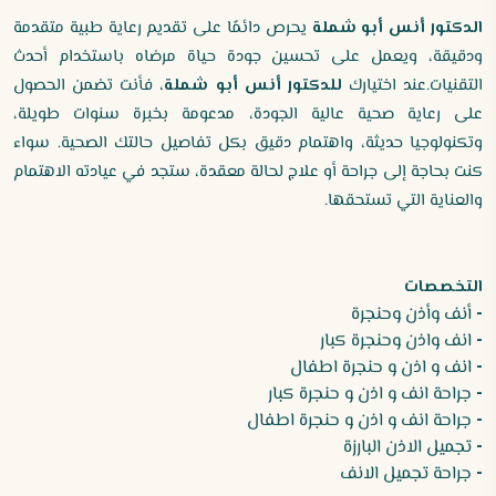
الدكتور أنس أبو شملة
يحرص دائمًا على تقديم رعاية طبية متقدمة
ودقيقة، ويعمل على تحسين جودة حياة مرضاه باستخدام أحدث
التقنيات.عند اختيارك
للدكتور أنس أبو شملة
، فأنت تضمن الحصول
على رعاية صحية عالية الجودة، مدعومة بخبرة سنوات طويلة،
وتكنولوجيا حديثة، واهتمام دقيق بكل تفاصيل حالتك الصحية. سواء
كنت بحاجة إلى جراحة أو علاج لحالة معقدة، ستجد في عيادته الاهتمام
والعناية التي تستحقها.
التخصصات
-
أنف وأذن وحنجرة
-
انف واذن وحنجرة كبار
-
انف و اذن و حنجرة اطفال
-
جراحة انف و اذن و حنجرة كبار
-
جراحة انف و اذن و حنجرة اطفال
-
تجميل الاذن البارزة
-
جراحة تجميل الانف