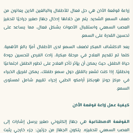
زراعة قوقعة الأذن هي حل فعال للأطفال والبالغين الذين يعانون من
ضعف السمع الشديد. يتم من خلالها إدخال جهاز صغير جراحيًا لتحفيز
العصب السمعي واستقبال الأصوات بشكل فعال، مما يساعد على
تحسين القدرة على السمع.
يعد الاكتشاف المبكر لضعف السمع لدى الأطفال أمرًا بالغ الأهمية.
كلما تم تقديم العلاج في مرحلة مبكرة، زادت الفرص لتحسين جودة
حياة الطفل، حيث يمكن أن يؤثر تأخر العلاج على تطور الطفل اجتماعيًا
ونطقيًا. إذا كنت تشعر بالقلق حول سمع طفلك، يمكن لفريق الخبراء
في مركز جونز هوبكنز أرامكو الطبي إجراء تقييم شامل لمستوى
السمع.
كيفية عمل زراعة قوقعة الأذن
القوقعة الاصطناعية
هي جهاز إلكتروني صغير يرسل إشارات إلى
العصب السمعي لتحفيزه. يتكون الجهاز من جزئين: جزء خارجي يثبت