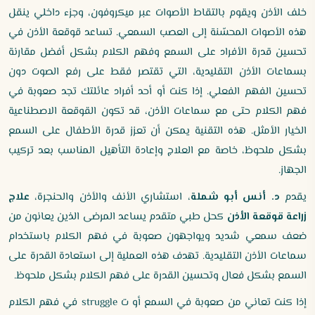
خلف الأذن ويقوم بالتقاط الأصوات عبر ميكروفون، وجزء داخلي ينقل
هذه الأصوات المحسّنة إلى العصب السمعي. تساعد قوقعة الأذن في
تحسين قدرة الأفراد على السمع وفهم الكلام بشكل أفضل مقارنة
بسماعات الأذن التقليدية، التي تقتصر فقط على رفع الصوت دون
تحسين الفهم الفعلي. إذا كنت أو أحد أفراد عائلتك تجد صعوبة في
فهم الكلام حتى مع سماعات الأذن، قد تكون القوقعة الاصطناعية
الخيار الأمثل. هذه التقنية يمكن أن تعزز قدرة الأطفال على السمع
بشكل ملحوظ، خاصة مع العلاج وإعادة التأهيل المناسب بعد تركيب
الجهاز.
يقدم
د. أنس أبو شملة
، استشاري الأنف والأذن والحنجرة،
علاج
زراعة قوقعة الأذن
كحل طبي متقدم يساعد المرضى الذين يعانون من
ضعف سمعي شديد ويواجهون صعوبة في فهم الكلام باستخدام
سماعات الأذن التقليدية. تهدف هذه العملية إلى استعادة القدرة على
السمع بشكل فعال وتحسين القدرة على فهم الكلام بشكل ملحوظ.
إذا كنت تعاني من صعوبة في السمع أو ت struggle في فهم الكلام