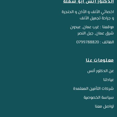
الدكتور أنس أبو شملة
اخصائي الأنف و الأذن و الحنجرة
و جراحة تجميل الأنف
موقعنا : غرب عمان, عبدون
شرق عمان, جبل النصر
الهاتف : 0799788820
معلومات عنا
عن الدكتور أنس
عيادتنا
شركات التأمين المعتمدة
سياسة الخصوصية
تواصل معنا