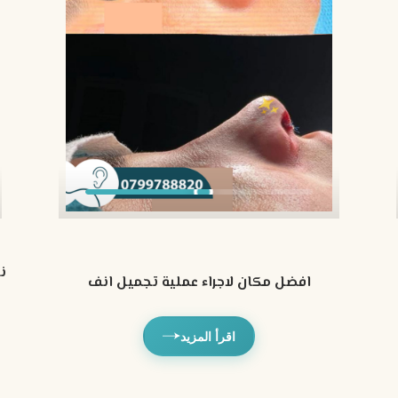
ن
افضل مكان لاجراء عملية تجميل انف
اقرأ المزيد