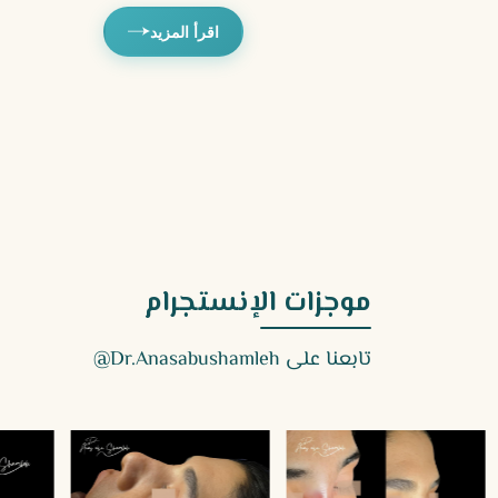
اقرأ المزيد
موجزات الإنستجرام
تابعنا على
Dr.anasabushamleh@