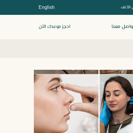
 الأنف
English
واصل معنا
احجز موعدك الآن