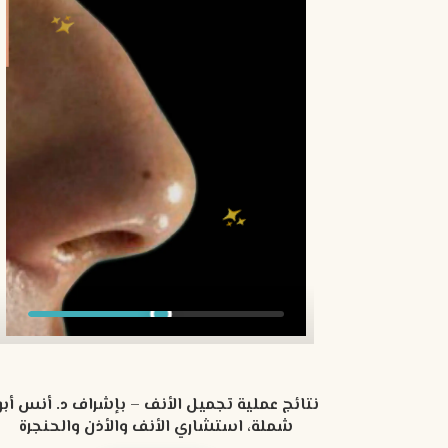
نتائج عملية تجميل الأنف – بإشراف د. أنس أبو
شملة، استشاري الأنف والأذن والحنجرة