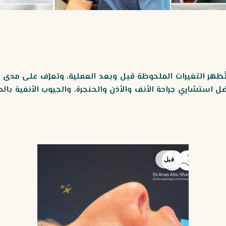
 تُظهر التغيرات الملحوظة قبل وبعد العملية، وتعرّف على مد
 استشاري جراحة الأنف والأذن والحنجرة، والجيوب الأنفية بالم
بعد