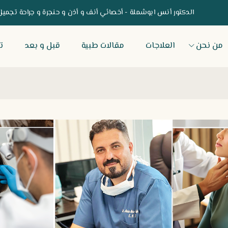
الدكتور أنس ابوشملة - أخصائي أنف و أذن و حنجرة و جراحة تجميل
من نحن
العلاجات
مقالات طبية
قبل و بعد
ت