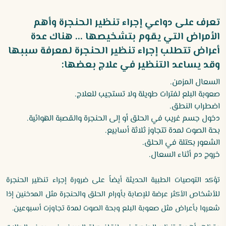
تعرف على دواعي إجراء تنظير الحنجرة وأهم
الأمراض التي يقوم بتشخيصها ... هناك عدة
أعراض تتطلب إجراء تنظير الحنجرة لمعرفة سببها
وقد يساعد التنظير في علاج بعضها:
السعال المزمن.
صعوبة البلع لفترات طويلة ولا تستجيب للعلاج.
اضطراب النطق.
دخول جسم غريب في الحلق أو إلى الحنجرة والقصبة الهوائية.
بحة الصوت لمدة تتجاوز ثلاثة أسابيع.
الشعور بكتلة في الحلق.
خروج دم أثناء السعال.
تؤكد التوصيات الطبية الحديثة أيضاً على ضرورة إجراء تنظير الحنجرة
للأشخاص الأكثر عرضة للإصابة بأورام الحلق والحنجرة مثل المدخنين إذا
شعروا بأعراض مثل صعوبة البلع وبحة الصوت لمدة تجاوزت أسبوعين.