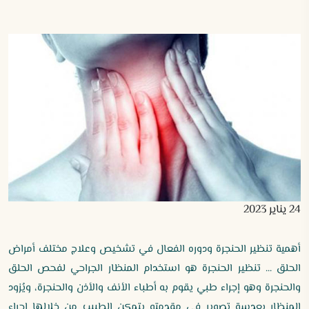
24 يناير 2023
أهمية تنظير الحنجرة ودوره الفعال في تشخيص وعلاج مختلف أمراض
الحلق ... تنظير الحنجرة هو استخدام المنظار الجراحي لفحص الحلق
والحنجرة وهو إجراء طبي يقوم به أطباء الأنف والأذن والحنجرة، ويُزود
المنظار بعدسة تصوير في مقدمته يتمكن الطبيب من خلالها إجراء