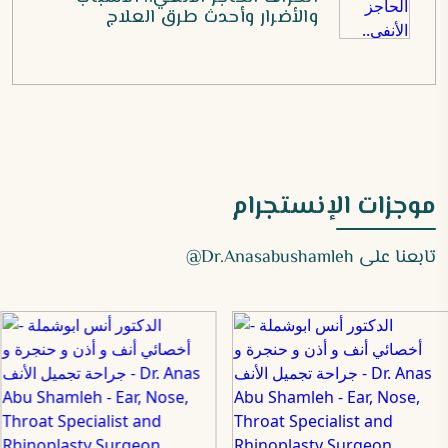
والأضرار وأحدث طرق العلاج
موجزات الإنستجرام
تابعنا على
Dr.anasabushamleh@