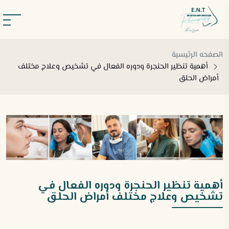
الصفحه الرئيسية
أهمية تنظير الحنجرة ودوره الفعال في تشخيص وعلاج مختلف
أمراض الحلق
أهمية تنظير الحنجرة ودوره الفعال في
تشخيص وعلاج مختلف أمراض الحلق