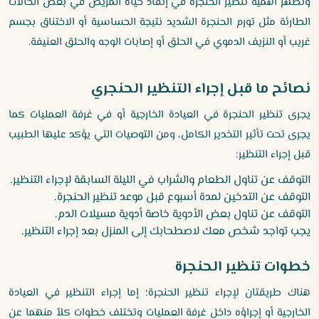
وتظهر أهمية تنظير الحنجرة في إنقاذ حياة المريض في بعض الحالات
الطارئة مثل تورم الحنجرة الشديد نتيجة الحساسية أو الاختناق بجسم
غريب أو النزيف الدموي في الحلق أو إصابات الوجه والحلق العنيفة.
نصائح ما قبل إجراء التنظير الحنجري
يجرى تنظير الحنجرة في العيادة الخارجية أو في غرفة العمليات كما
يجرى تحت تأثير التخدير الكامل، ومن التوصيات التي يؤكد عليها الطبيب
قبل إجراء التنظير:
التوقف عن تناول الطعام والشراب في الليلة السابقة لإجراء التنظير.
التوقف عن التدخين لمدة أسبوع قبل موعد تنظير الحنجرة.
التوقف عن تناول بعض الأدوية خاصة أدوية مسيلات الدم.
يجب تواجد شخص معك لاصطحابك إلى المنزل بعد إجراء التنظير.
خطوات تنظير الحنجرة
هناك طريقتان لإجراء تنظير الحنجرة؛ إما إجراء التنظير في العيادة
الخارجية أو إجراؤه داخل غرفة العمليات وتختلف خطوات كلاً منهما عن