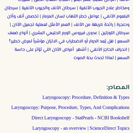
ومخاطر علاج الجيوب الأنفية
|
سرطان الأنف والجيوب الأنفية
|
سرطان
البلعوم الأنفي
|
عوامل خطر التهاب لسان المزمار
|
تخصص أنف وأذن
وحنجرة
|
رائحة كريهة من الأنف
|
العمر الأمثل لعملية تجميل الأذن
|
سرطان اللوزتين
|
عدوى فيروس الورم الحليمي البشري
|
أنواع ضعف
السمع
|
هل يُعد الدوار أو الاضطراب في الاتزان مؤشراً لمرض خطير؟
|
انحراف الحاجز الأنفي
|
أشهر أمراض الأذن التي ثؤثر على حاسة
السمع
|
لماذا تحدث بحة الصوت
المصادر:
Laryngoscopy: Procedure, Definition & Types
Laryngoscopy: Purpose, Procedure, Types, And Complications
Direct Laryngoscopy - StatPearls - NCBI Bookshelf
Laryngoscopy - an overview | ScienceDirect Topics